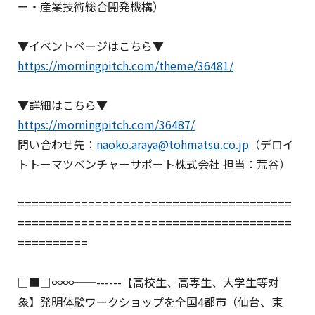
ー・産業技術総合開発機構）
▼イベントページはこちら▼
https://morningpitch.com/theme/36481/
▼詳細はこちら▼
https://morningpitch.com/36487/
問い合わせ先：
naoko.araya@tohmatsu.co.jp
（デロイ
トトーマツベンチャーサポート株式会社 担当：荒谷）
=======================================
=======================================
==========
□■□∞∞──------【高校生、高専生、大学生等対
象】発明体験ワークショップを全国4都市（仙台、東