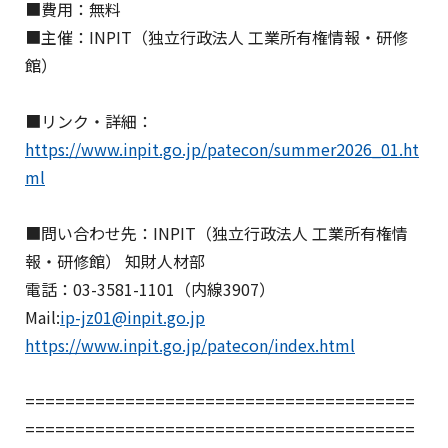
■費用：無料
■主催：INPIT（独立行政法人 工業所有権情報・研修
館）
■リンク・詳細：
https://www.inpit.go.jp/patecon/summer2026_01.ht
ml
■問い合わせ先：INPIT（独立行政法人 工業所有権情
報・研修館） 知財人材部
電話：03-3581-1101（内線3907）
Mail:
ip-jz01@inpit.go.jp
https://www.inpit.go.jp/patecon/index.html
=======================================
=======================================