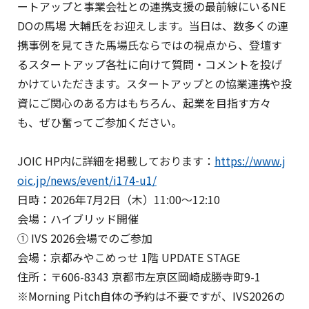
ートアップと事業会社との連携支援の最前線にいるNE
DOの馬場 大輔氏をお迎えします。当日は、数多くの連
携事例を見てきた馬場氏ならではの視点から、登壇す
るスタートアップ各社に向けて質問・コメントを投げ
かけていただきます。スタートアップとの協業連携や投
資にご関心のある方はもちろん、起業を目指す方々
も、ぜひ奮ってご参加ください。
JOIC HP内に詳細を掲載しております：
https://www.j
oic.jp/news/event/i174-u1/
日時：2026年7月2日（木）11:00～12:10
会場：ハイブリッド開催
① IVS 2026会場でのご参加
会場：京都みやこめっせ 1階 UPDATE STAGE
住所：〒606-8343 京都市左京区岡崎成勝寺町9-1
※Morning Pitch自体の予約は不要ですが、IVS2026の