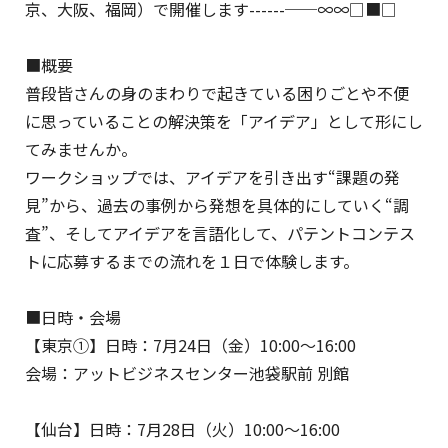
京、大阪、福岡）で開催します------──∞∞□■□
■概要
普段皆さんの身のまわりで起きている困りごとや不便
に思っていることの解決策を「アイデア」として形にし
てみませんか。
ワークショップでは、アイデアを引き出す“課題の発
見”から、過去の事例から発想を具体的にしていく“調
査”、そしてアイデアを言語化して、パテントコンテス
トに応募するまでの流れを１日で体験します。
■日時・会場
【東京①】日時：7月24日（金）10:00～16:00
会場：アットビジネスセンター池袋駅前 別館
【仙台】日時：7月28日（火）10:00～16:00