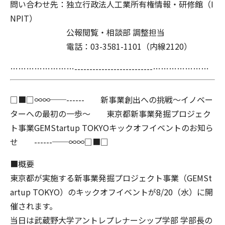
問い合わせ先：独立行政法人工業所有権情報・研修館（I
NPIT）
公報閲覧・相談部 調整担当
電話：03-3581-1101（内線2120）
……………………--------------------------…………………
□■□∞∞──------ 新事業創出への挑戦～イノベー
ターへの最初の一歩～ 東京都新事業発掘プロジェク
ト事業GEMStartup TOKYOキックオフイベントのお知ら
せ ------──∞∞□■□
■概要
東京都が実施する新事業発掘プロジェクト事業（GEMSt
artup TOKYO）のキックオフイベントが8/20（水）に開
催されます。
当日は武蔵野大学アントレプレナーシップ学部 学部長の