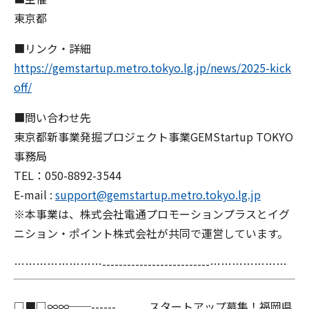
東京都
■リンク・詳細
https://gemstartup.metro.tokyo.lg.jp/news/2025-kick
off/
■問い合わせ先
東京都新事業発掘プロジェクト事業GEMStartup TOKYO
事務局
TEL：050-8892-3544
E-mail :
support@gemstartup.metro.tokyo.lg.jp
※本事業は、株式会社電通プロモーションプラスとイグ
ニション・ポイント株式会社が共同で運営しています。
……………………--------------------------…………………
□■□∞∞──------ スタートアップ募集！福岡県