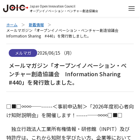
Japan Open Innovation Council
オープンイノベーション・ベンチャー創造協議会
ホーム
新着情報
メールマガジン「オープンイノベーション・ベンチャー創造協議会
Information Sharing #440」を発行致しました。
2026/06/15 （月）
メルマガ
メールマガジン「オープンイノベーション・ベ
ンチャー創造協議会 Information Sharing
#440」を発行致しました。
□■□∞∞──------＜事前申込制＞「2026年度初心者向
け知財説明会」を開催します！------──∞∞□■□
独立行政法人工業所有権情報・研修館（INPIT）及び
特許庁は、これから知財を学びたい方、企業等において