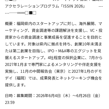
アクセラレーションプログラム「ISSIN 2026」 ---
---──∞∞□■□
概要：福岡県内のスタートアップに対し、海外展開、マ
ーケティング、資金調達等の課題解決を支援し、VC・投
資家からの資金調達と事業成長を促進することを目的と
しています。対象は県内に拠点を持ち、創業10年未満ま
たは第二創業を目指し、IPO・M&A等のエグジットを見
据えるスタートアップ。4社程度の採択企業に、7月から
2027年1月まで専門家によるメンタリングや伴走支援を
実施し、11月の中間報告会（東京）と2027年1月のデモ
デイ（福岡）では、成果発表とネットワーキング機会を
提供します。
日時：募集期間：2026年6月4日（木）～6月26日（金）
23:59