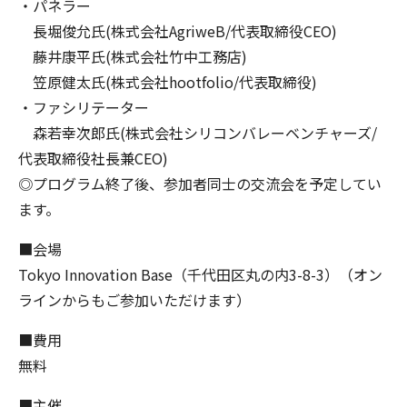
・パネラー
長堀俊允氏(株式会社AgriweB/代表取締役CEO)
藤井康平氏(株式会社竹中工務店)
笠原健太氏(株式会社hootfolio/代表取締役)
・ファシリテーター
森若幸次郎氏(株式会社シリコンバレーベンチャーズ/
代表取締役社長兼CEO)
◎プログラム終了後、参加者同士の交流会を予定してい
ます。
■会場
Tokyo Innovation Base（千代田区丸の内3-8-3）（オン
ラインからもご参加いただけます）
■費用
無料
■主催