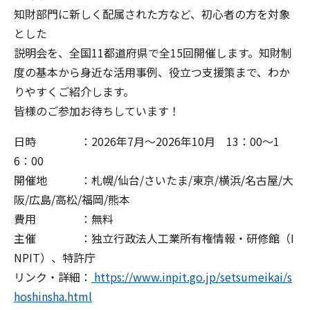
知財部門に新しく配属された方など、初心者の方を対象
とした
説明会を、全国11都道府県で全15回開催します。知財制
度の基本から身近な活用事例、役立つ支援策まで、わか
りやすくご紹介します。
皆様のご参加お待ちしています！
日時 ：2026年7月～2026年10月 13：00～1
6：00
開催地 ：札幌/仙台/さいたま/東京/横浜/名古屋/大
阪/広島/高松/福岡/熊本
費用 ：無料
主催 ：独立行政法人工業所有権情報・研修館（I
NPIT）、特許庁
リンク・詳細：
https://www.inpit.go.jp/setsumeikai/s
hoshinsha.html