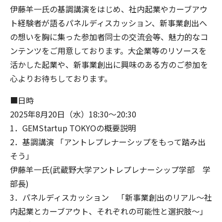
伊藤羊一氏の基調講演をはじめ、社内起業やカーブアウ
ト経験者が語るパネルディスカッション、新事業創出へ
の想いを胸に集った参加者同士の交流会等、魅力的なコ
ンテンツをご用意しております。大企業等のリソースを
活かした起業や、新事業創出に興味のある方のご参加を
心よりお待ちしております。
■日時
2025年8月20日（水）18:30～20:30
1．GEMStartup TOKYOの概要説明
2．基調講演 「アントレプレナーシップをもって踏み出
そう」
伊藤羊一氏(武蔵野大学アントレプレナーシップ学部 学
部長)
3．パネルディスカッション 「新事業創出のリアル～社
内起業とカーブアウト、それぞれの可能性と選択肢～」