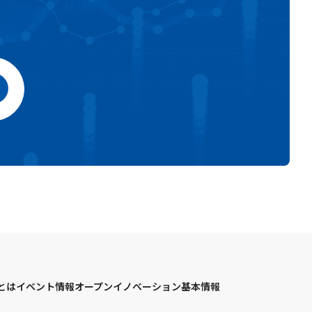
。
Cとは
イベント情報
オープンイノベーション基本情報