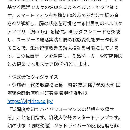
基づく腸活で人々の健康を支えるヘルステック企業で
す。スマートフォンをお腹に60秒あてるだけで腸の音
をAIが解析し、腸の状態を可視化する世界初のヘルスケ
アアプリ「腸note」を提供。40万ダウンロードを突破
し、ユーザーの腸活実践と腸の状態変化をデータ化す
ることで、生活習慣改善の効果検証を可能にしていま
す。この独自データを活用し、食品メーカーや研究機関
との協業でヘルスケアDXを推進します。
・株式会社ヴィジライズ
・登壇者：代表取締役社長 阿部 高志様 / 筑波大学 国
際統合睡眠医科学研究機構 特任准教授
https://vigirise.co.jp/
「覚醒度検知でハイパフォーマンスの発揮を支援す
る」ことを目指す、筑波大学発のスタートアップです。
顔の映像（眼瞼動態）からドライバーの反応速度を非