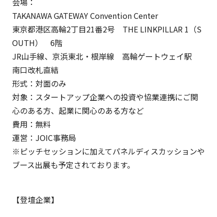
会場：
TAKANAWA GATEWAY Convention Center
東京都港区高輪2丁目21番2号 THE LINKPILLAR 1（S
OUTH） 6階
JR山手線、京浜東北・根岸線 高輪ゲートウェイ駅
南口改札直結
形式：対面のみ
対象：スタートアップ企業への投資や協業連携にご関
心のある方、起業に関心のある方など
費用：無料
運営：JOIC事務局
※ピッチセッションに加えてパネルディスカッションや
ブース出展も予定されております。
【登壇企業】